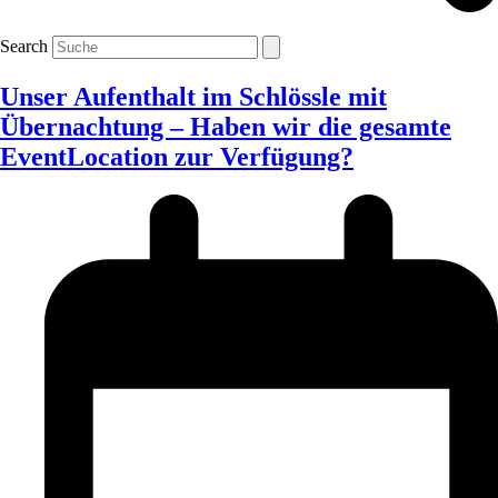
Search
Unser Aufenthalt im Schlössle mit
Übernachtung – Haben wir die gesamte
EventLocation zur Verfügung?